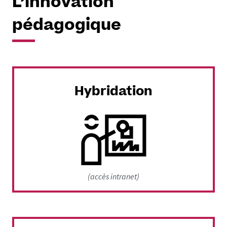
L’innovation
pédagogique
Hybridation
(accès intranet)