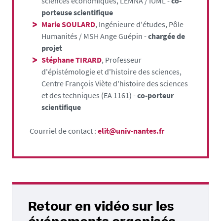
sciences économiques, LEMNA / IUML -
co-
porteuse scientifique
Marie SOULARD
, Ingénieure d'études, Pôle
Humanités / MSH Ange Guépin -
chargée de
projet
Stéphane TIRARD
, Professeur
d'épistémologie et d'histoire des sciences,
Centre François Viète d'histoire des sciences
et des techniques (EA 1161) -
co-porteur
scientifique
Courriel de contact :
elit@univ-nantes.fr
Retour en vidéo sur les