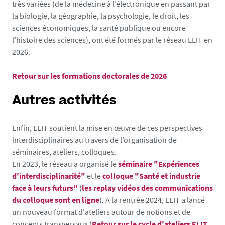
très variées (de la médecine à l’électronique en passant par
la biologie, la géographie, la psychologie, le droit, les
sciences économiques, la santé publique ou encore
l’histoire des sciences), ont été formés par le réseau ELIT en
2026.
Retour sur les formations doctorales de 2026
Autres activités
Enfin, ELIT soutient la mise en œuvre de ces perspectives
interdisciplinaires au travers de l’organisation de
séminaires, ateliers, colloques.
En 2023, le réseau a organisé le
séminaire "Expériences
d'interdisciplinarité"
et le
colloque "Santé et industrie
face à leurs futurs"
(
les replay vidéos des communications
du colloque sont
en ligne
). A la rentrée 2024, ELIT a lancé
un nouveau format d'ateliers autour de notions et de
concepts transversaux (
Retour sur le cycle d'ateliers ELIT