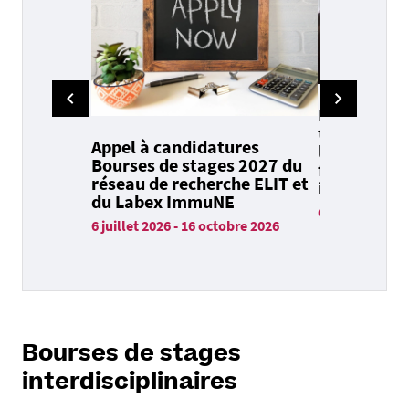
Nantes Uni
transcende 
Appel à candidatures
les frontiè
Bourses de stages 2027 du
formation 
réseau de recherche ELIT et
internatio
du Labex ImmuNE
6 février 2026
6 juillet 2026
-
16 octobre 2026
Bourses de stages
interdisciplinaires